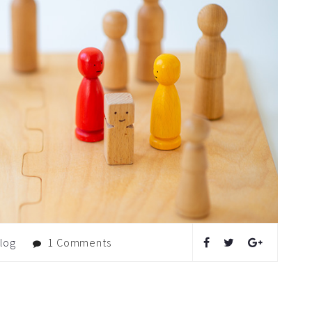
log
1 Comments