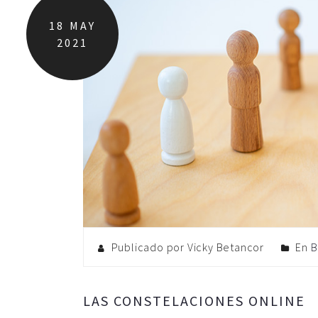
18
MAY
2021
Publicado por Vicky Betancor
En
B
LAS CONSTELACIONES ONLINE