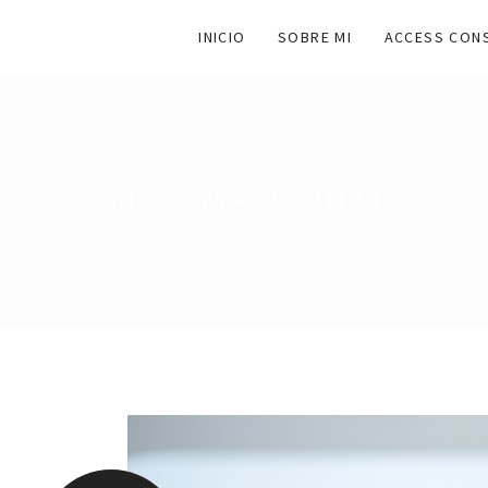
INICIO
SOBRE MI
ACCESS CON
MES:
MAYO 2021