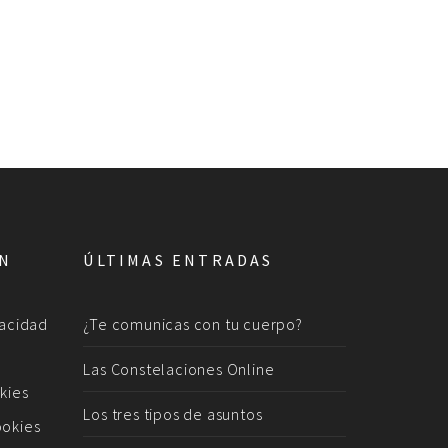
ÓN
ÚLTIMAS ENTRADAS
vacidad
¿Te comunicas con tu cuerpo?
Las Constelaciones Online
kies
Los tres tipos de asuntos
ookies